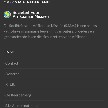
OVER S.M.A. NEDERLAND
De Sociëteit voor Afrikaanse Missiën (S.M.A.) is een rooms-
katholieke missionaire beweging van paters, broeders en
geassocieerde leken die zich inzetten voor Afrikanen.
LINKS
Contact
Doneren
K.N.R.
De Keerderberg
S.M.A.-internationaal