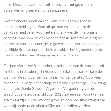
parochies, onze communiteiten, onze vormingshuizen of
bejaardentehuizen en in onze gezinnen.
Met de andere leden van de Generale Raad wil ik onze
dankbaarheid jegens God uitspreken en met u allen de
dankbaarheid delen voor het geschenk van de missionaire
roeping in de SMA en ook voor de hernieuwde toewijding om
het beste van onze energie te geven aan de verkondiging van
de Blijde Boodschap in de hele wereld, in het bijzonder aan de
meest verlaten bevolkingsgroepen van Afrika.
Dit jaar vieren we 8 december in het teken van de synodaliteit.
In feite is in oktober jl. in Rome en in elke plaatselijke kerk de
weg van de synodaliteit begonnen, onder de titel: "Voor een
synodale Kerk: gemeenschap, deelname en zending". De viering
van de zestiende Gewone Algemene Vergadering van de
Bisschoppensynode in oktober 2023 zal een aankomst- en een
startpunt zijn. Zij zal worden gevolgd door de uitvoeringsfase,
waarbij opnieuw de plaatselijke kerken zullen worden