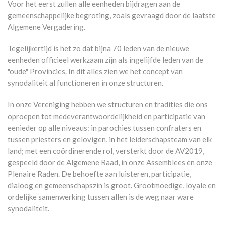
Voor het eerst zullen alle eenheden bijdragen aan de
gemeenschappelijke begroting, zoals gevraagd door de laatste
Algemene Vergadering.
Tegelijkertijd is het zo dat bijna 70 leden van de nieuwe
eenheden officieel werkzaam zijn als ingelijfde leden van de
"oude" Provincies. In dit alles zien we het concept van
synodaliteit al functioneren in onze structuren.
In onze Vereniging hebben we structuren en tradities die ons
oproepen tot medeverantwoordelijkheid en participatie van
eenieder op alle niveaus: in parochies tussen confraters en
tussen priesters en gelovigen, in het leiderschapsteam van elk
land; met een coördinerende rol, versterkt door de AV2019,
gespeeld door de Algemene Raad, in onze Assemblees en onze
Plenaire Raden. De behoefte aan luisteren, participatie,
dialoog en gemeenschapszin is groot. Grootmoedige, loyale en
ordelijke samenwerking tussen allen is de weg naar ware
synodaliteit.