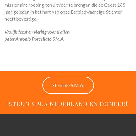
missionaire roeping ten uitvoer te brengen die de Geest 165
jaar geleden in het hart van onze Eerbiedwaardige Stichter
heeft bevestigd.
Vrolijk feest en viering voor u allen.
pater Antonio Porcellato S.M.A.
Steun de S.M.A.
STEUN S.M.A NEDERLAND EN DONEER!