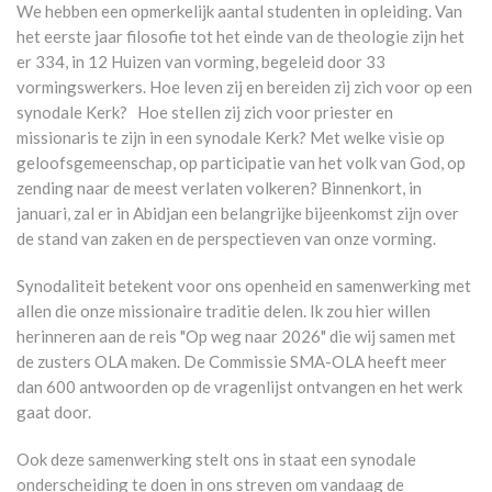
We hebben een opmerkelijk aantal studenten in opleiding. Van
het eerste jaar filosofie tot het einde van de theologie zijn het
er 334, in 12 Huizen van vorming, begeleid door 33
vormingswerkers. Hoe leven zij en bereiden zij zich voor op een
synodale Kerk? Hoe stellen zij zich voor priester en
missionaris te zijn in een synodale Kerk? Met welke visie op
geloofsgemeenschap, op participatie van het volk van God, op
zending naar de meest verlaten volkeren? Binnenkort, in
januari, zal er in Abidjan een belangrijke bijeenkomst zijn over
de stand van zaken en de perspectieven van onze vorming.
Synodaliteit betekent voor ons openheid en samenwerking met
allen die onze missionaire traditie delen. Ik zou hier willen
herinneren aan de reis "Op weg naar 2026" die wij samen met
de zusters OLA maken. De Commissie SMA-OLA heeft meer
dan 600 antwoorden op de vragenlijst ontvangen en het werk
gaat door.
Ook deze samenwerking stelt ons in staat een synodale
onderscheiding te doen in ons streven om vandaag de