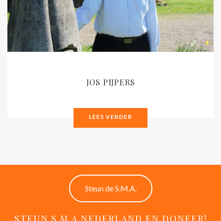
JOS PIJPERS
LEES VERDER
Steun de S.M.A.
STEUN S.M.A NEDERLAND EN DONEER!