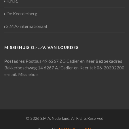
K.N.R.
De Keerderberg
S.M.A.-internationaal
MISSIEHUIS O.-L.-V. VAN LOURDES
Postadres
Postbus 49
6267 ZG Cadier en Keer
Bezoekadres
Bakkerboschweg 14
6267 AJ Cadier en Keer
tel: 06-20302200
e-mail:
Missiehuis
© 2026 S.M.A. Nederland. All Rights Reserved