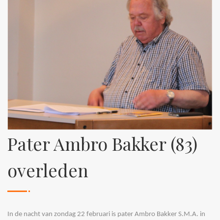
Pater Ambro Bakker (83)
overleden
In de nacht van zondag 22 februari is pater Ambro Bakker S.M.A. in