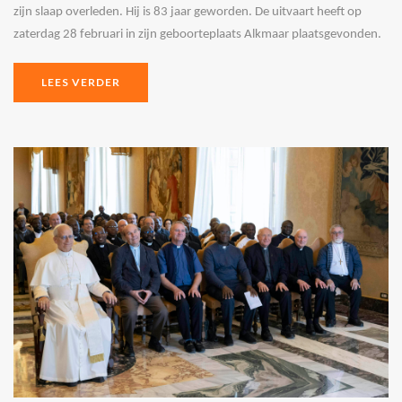
zijn slaap overleden. Hij is 83 jaar geworden. De uitvaart heeft op
zaterdag 28 februari in zijn geboorteplaats Alkmaar plaatsgevonden.
LEES VERDER