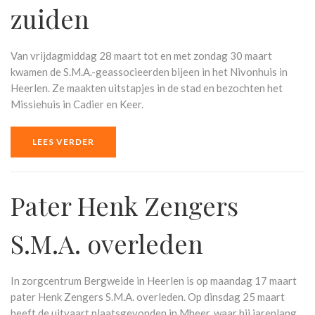
zuiden
Van vrijdagmiddag 28 maart tot en met zondag 30 maart
kwamen de S.M.A.-geassocieerden bijeen in het Nivonhuis in
Heerlen. Ze maakten uitstapjes in de stad en bezochten het
Missiehuis in Cadier en Keer.
LEES VERDER
Pater Henk Zengers
S.M.A. overleden
In zorgcentrum Bergweide in Heerlen is op maandag 17 maart
pater Henk Zengers S.M.A. overleden. Op dinsdag 25 maart
heeft de uitvaart plaatsgevonden in Mheer, waar hij jarenlang