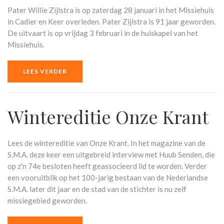
Pater Willie Zijlstra is op zaterdag 28 januari in het Missiehuis
in Cadier en Keer overleden. Pater Zijlstra is 91 jaar geworden.
De uitvaart is op vrijdag 3 februari in de huiskapel van het
Missiehuis.
LEES VERDER
Wintereditie Onze Krant
Lees de wintereditie van Onze Krant. In het magazine van de
S.M.A. deze keer een uitgebreid interview met Huub Senden, die
op z'n 74e besloten heeft geassocieerd lid te worden. Verder
een vooruitblik op het 100-jarig bestaan van de Nederlandse
S.M.A. later dit jaar en de stad van de stichter is nu zelf
missiegebied geworden.