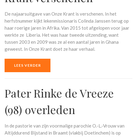
De najaarsuitgave van Onze Krant is verschenen. In het
herfstnummer kijkt lekenmissionaris Colinda Janssen terug op
haar roerige jaren in Afrika. Van 2015 tot afgelopen voor jaar
werkte ze Liberia. Het was haar tweede uitzending, want
tussen 2003 en 2009 was ze al een aantal jaren in Ghana
geweest. In Onze Krant doet ze haar verhaal.
LEES VERDER
Pater Rinke de Vreeze
(98) overleden
In de pastorie van zijn voormalige parochie O.-L.-Vrouw van
Altijddurend Bijstand in Braamt (vlakbij Doetinchem) is op