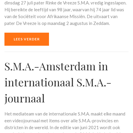
dinsdag 27 juli pater Rinke de Vreeze S.M.A. vredig ingeslapen.
Hij bereikte de leeftijd van 98 jaar, waarvan hij 74 jaar lid was
van de Sociëteit voor Afrikaanse Missiën. De uitvaart van
pater De Vreeze is op maandag 2 augustus in Zeddam.
LEES VERDER
S.M.A.-Amsterdam in
internationaal S.M.A.-
journaal
Het mediateam van de internationale S.M.A. maakt elke maand
een videojournaal met items over alle S.M.A.-provincies en
districten in de wereld. In de editie van juni 2021 wordt ook