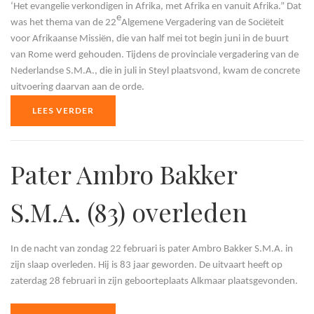
‘Het evangelie verkondigen in Afrika, met Afrika en vanuit Afrika.” Dat
e
was het thema van de 22
Algemene Vergadering van de Sociëteit
voor Afrikaanse Missiën, die van half mei tot begin juni in de buurt
van Rome werd gehouden. Tijdens de provinciale vergadering van de
Nederlandse S.M.A., die in juli in Steyl plaatsvond, kwam de concrete
uitvoering daarvan aan de orde.
LEES VERDER
Pater Ambro Bakker
S.M.A. (83) overleden
In de nacht van zondag 22 februari is pater Ambro Bakker S.M.A. in
zijn slaap overleden. Hij is 83 jaar geworden. De uitvaart heeft op
zaterdag 28 februari in zijn geboorteplaats Alkmaar plaatsgevonden.