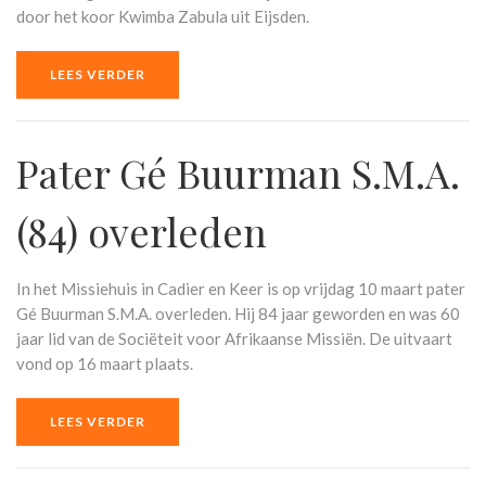
door het koor Kwimba Zabula uit Eijsden.
LEES VERDER
Pater Gé Buurman S.M.A.
(84) overleden
In het Missiehuis in Cadier en Keer is op vrijdag 10 maart pater
Gé Buurman S.M.A. overleden. Hij 84 jaar geworden en was 60
jaar lid van de Sociëteit voor Afrikaanse Missiën. De uitvaart
vond op 16 maart plaats.
LEES VERDER