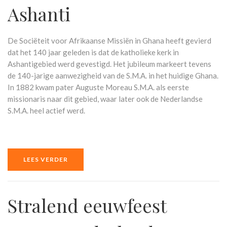
Ashanti
De Sociëteit voor Afrikaanse Missiën in Ghana heeft gevierd
dat het 140 jaar geleden is dat de katholieke kerk in
Ashantigebied werd gevestigd. Het jubileum markeert tevens
de 140-jarige aanwezigheid van de S.M.A. in het huidige Ghana.
In 1882 kwam pater Auguste Moreau S.M.A. als eerste
missionaris naar dit gebied, waar later ook de Nederlandse
S.M.A. heel actief werd.
LEES VERDER
Stralend eeuwfeest