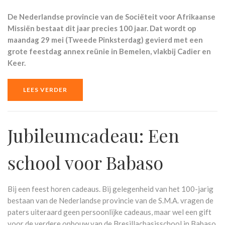
De Nederlandse provincie van de Sociëteit voor Afrikaanse
Missiën bestaat dit jaar precies 100 jaar. Dat wordt op
maandag 29 mei (Tweede Pinksterdag) gevierd met een
grote feestdag annex reünie in Bemelen, vlakbij Cadier en
Keer.
LEES VERDER
Jubileumcadeau: Een
school voor Babaso
Bij een feest horen cadeaus. Bij gelegenheid van het 100-jarig
bestaan van de Nederlandse provincie van de S.M.A. vragen de
paters uiteraard geen persoonlijke cadeaus, maar wel een gift
voor de verdere opbouw van de Bresillacbasisschool in Babaso