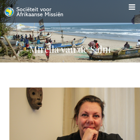
Mirella van de Salm