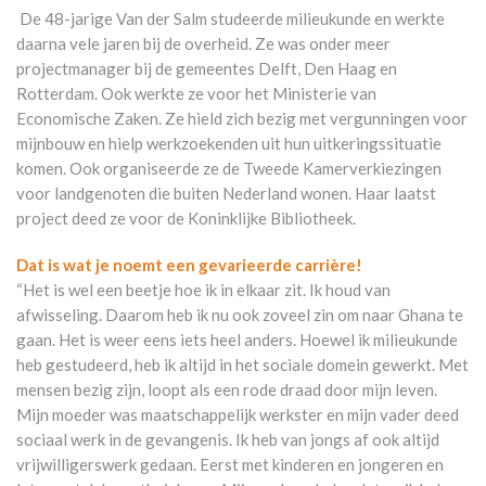
De 48-jarige Van der Salm studeerde milieukunde en werkte
daarna vele jaren bij de overheid. Ze was onder meer
projectmanager bij de gemeentes Delft, Den Haag en
Rotterdam. Ook werkte ze voor het Ministerie van
Economische Zaken. Ze hield zich bezig met vergunningen voor
mijnbouw en hielp werkzoekenden uit hun uitkeringssituatie
komen. Ook organiseerde ze de Tweede Kamerverkiezingen
voor landgenoten die buiten Nederland wonen. Haar laatst
project deed ze voor de Koninklijke Bibliotheek.
Dat is wat je noemt een gevarieerde carrière!
“Het is wel een beetje hoe ik in elkaar zit. Ik houd van
afwisseling. Daarom heb ik nu ook zoveel zin om naar Ghana te
gaan. Het is weer eens iets heel anders. Hoewel ik milieukunde
heb gestudeerd, heb ik altijd in het sociale domein gewerkt. Met
mensen bezig zijn, loopt als een rode draad door mijn leven.
Mijn moeder was maatschappelijk werkster en mijn vader deed
sociaal werk in de gevangenis. Ik heb van jongs af ook altijd
vrijwilligerswerk gedaan. Eerst met kinderen en jongeren en