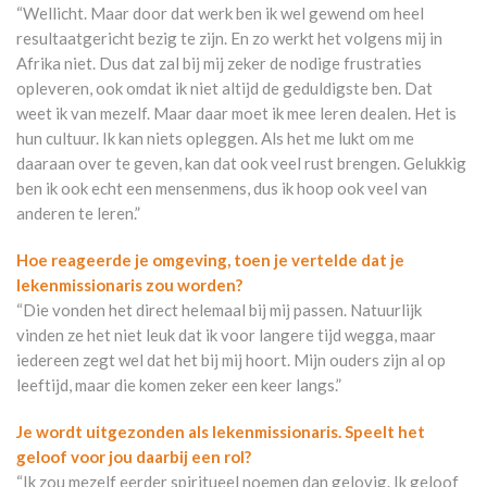
“Wellicht. Maar door dat werk ben ik wel gewend om heel
resultaatgericht bezig te zijn. En zo werkt het volgens mij in
Afrika niet. Dus dat zal bij mij zeker de nodige frustraties
opleveren, ook omdat ik niet altijd de geduldigste ben. Dat
weet ik van mezelf. Maar daar moet ik mee leren dealen. Het is
hun cultuur. Ik kan niets opleggen. Als het me lukt om me
daaraan over te geven, kan dat ook veel rust brengen. Gelukkig
ben ik ook echt een mensenmens, dus ik hoop ook veel van
anderen te leren.”
Hoe reageerde je omgeving, toen je vertelde dat je
lekenmissionaris zou worden?
“Die vonden het direct helemaal bij mij passen. Natuurlijk
vinden ze het niet leuk dat ik voor langere tijd wegga, maar
iedereen zegt wel dat het bij mij hoort. Mijn ouders zijn al op
leeftijd, maar die komen zeker een keer langs.”
Je wordt uitgezonden als lekenmissionaris. Speelt het
geloof voor jou daarbij een rol?
“Ik zou mezelf eerder spiritueel noemen dan gelovig. Ik geloof