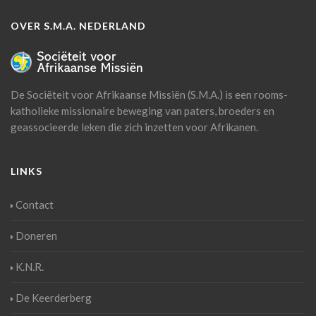
OVER S.M.A. NEDERLAND
De Sociëteit voor Afrikaanse Missiën (S.M.A.) is een rooms-
katholieke missionaire beweging van paters, broeders en
geassocieerde leken die zich inzetten voor Afrikanen.
LINKS
Contact
Doneren
K.N.R.
De Keerderberg