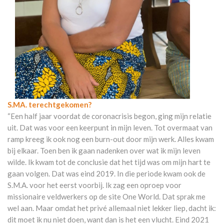
S.MA. terechtgekomen?
“Een half jaar voordat de coronacrisis begon, ging mijn relatie
uit. Dat was voor een keerpunt in mijn leven. Tot overmaat van
ramp kreeg ik ook nog een burn-out door mijn werk. Alles kwam
bij elkaar. Toen ben ik gaan nadenken over wat ik mijn leven
wilde. Ik kwam tot de conclusie dat het tijd was om mijn hart te
gaan volgen. Dat was eind 2019. In die periode kwam ook de
S.M.A. voor het eerst voorbij. Ik zag een oproep voor
missionaire veldwerkers op de site One World. Dat sprak me
wel aan. Maar omdat het privé allemaal niet lekker liep, dacht ik:
dit moet ik nu niet doen, want dan is het een vlucht. Eind 2021