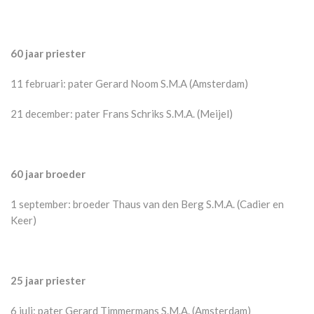
60 jaar priester
11 februari: pater Gerard Noom S.M.A (Amsterdam)
21 december: pater Frans Schriks S.M.A. (Meijel)
60 jaar broeder
1 september: broeder Thaus van den Berg S.M.A. (Cadier en
Keer)
25 jaar priester
6 juli: pater Gerard Timmermans S.M.A. (Amsterdam)