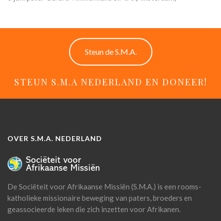
Steun de S.M.A.
STEUN S.M.A NEDERLAND EN DONEER!
OVER S.M.A. NEDERLAND
De Sociëteit voor Afrikaanse Missiën (S.M.A.) is een rooms-
katholieke missionaire beweging van paters, broeders en
geassocieerde leken die zich inzetten voor Afrikanen.