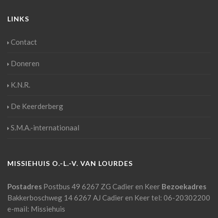
LINKS
Contact
Doneren
K.N.R.
De Keerderberg
S.M.A.-internationaal
MISSIEHUIS O.-L.-V. VAN LOURDES
Postadres
Postbus 49
6267 ZG Cadier en Keer
Bezoekadres
Bakkerboschweg 14
6267 AJ Cadier en Keer
tel: 06-20302200
e-mail:
Missiehuis