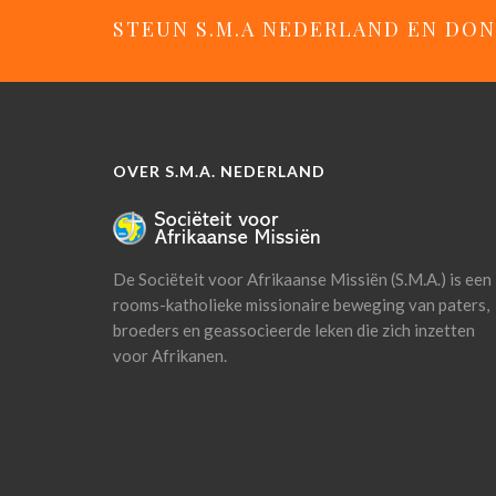
STEUN S.M.A NEDERLAND EN DON
OVER S.M.A. NEDERLAND
De Sociëteit voor Afrikaanse Missiën (S.M.A.) is een
rooms-katholieke missionaire beweging van paters,
broeders en geassocieerde leken die zich inzetten
voor Afrikanen.