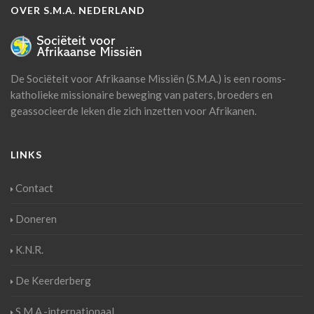
OVER S.M.A. NEDERLAND
De Sociëteit voor Afrikaanse Missiën (S.M.A.) is een rooms-
katholieke missionaire beweging van paters, broeders en
geassocieerde leken die zich inzetten voor Afrikanen.
LINKS
Contact
Doneren
K.N.R.
De Keerderberg
S.M.A.-internationaal