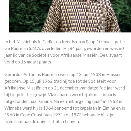
In het Missiehuis in Cadier en Keer is op vrijdag 10 maart pater
Gé Buurman S.M.A. overleden. Hij 84 jaar geworden en was 60
jaar lid van de Sociëteit voor Afrikaanse Missiën. De uitvaart
vond op 16 maart plaats.
Gerardus Antonius Buurman werd op 13 juni 1938 in Huissen
geboren. Op 15 juli 1962 trad hij toe tot de Sociëteit voor
Afrikaanse Missiën en op 21 december van datzelfde jaar werd
hij tot priester gewijd. Vlak daarna werd hij als missionaris
uitgezonden naar Ghana. Na een ‘inburgeringsjaar’ in 1963 in
Winneba werd hij in 1964 benoemd tot kapelaan in Elmina en in
1968 in Cape Coast. Van 1971 tot 1973 behaalde hij zijn
licentiaat aan de universiteit in Leuven.