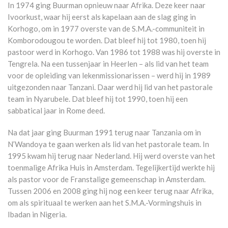
In 1974 ging Buurman opnieuw naar Afrika. Deze keer naar
Ivoorkust, waar hij eerst als kapelaan aan de slag ging in
Korhogo, om in 1977 overste van de S.M.A.-communiteit in
Komborodougou te worden. Dat bleef hij tot 1980, toen hij
pastoor werd in Korhogo. Van 1986 tot 1988 was hij overste in
Tengrela. Na een tussenjaar in Heerlen – als lid van het team
voor de opleiding van lekenmissionarissen – werd hij in 1989
uitgezonden naar Tanzani. Daar werd hij lid van het pastorale
team in Nyarubele. Dat bleef hij tot 1990, toen hij een
sabbatical jaar in Rome deed.
Na dat jaar ging Buurman 1991 terug naar Tanzania om in
N’Wandoya te gaan werken als lid van het pastorale team. In
1995 kwam hij terug naar Nederland. Hij werd overste van het
toenmalige Afrika Huis in Amsterdam. Tegelijkertijd werkte hij
als pastor voor de Franstalige gemeenschap in Amsterdam.
Tussen 2006 en 2008 ging hij nog een keer terug naar Afrika,
om als spirituaal te werken aan het S.M.A.-Vormingshuis in
Ibadan in Nigeria.