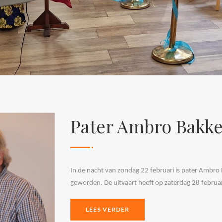
Pater Ambro Bakker
In de nacht van zondag 22 februari is pater Ambro Ba
geworden. De uitvaart heeft op zaterdag 28 februar
LEES VERDER