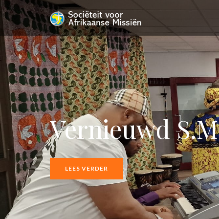
Vernieuwd S.M.
LEES VERDER