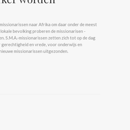
-missionarissen naar Afrika om daar onder de meest
lokale bevolking proberen de missionarisen -
en. S.M.A.-missionarissen zetten zich tot op de dag
 gerechtigheid en vrede, voor onderwijs en
 nieuwe missionarissen uitgezonden.