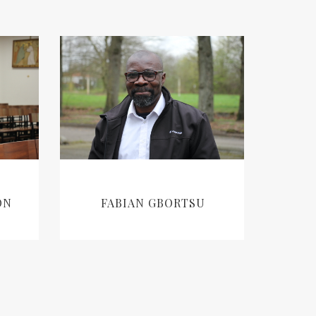
ON
FABIAN GBORTSU
LEES VERDER