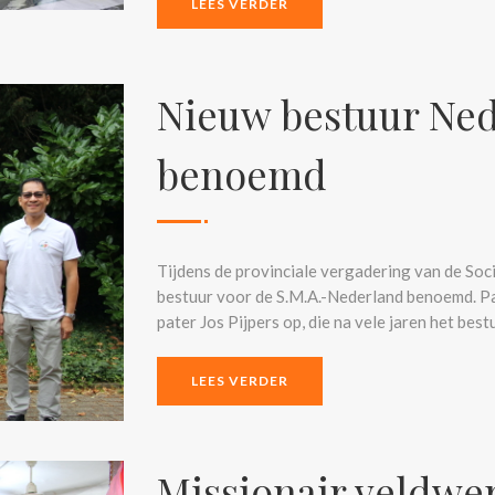
LEES VERDER
Nieuw bestuur Ned
benoemd
Tijdens de provinciale vergadering van de Socië
bestuur voor de S.M.A.-Nederland benoemd. Pat
pater Jos Pijpers op, die na vele jaren het best
LEES VERDER
Missionair veldwe