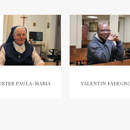
USTER PAULA-MARIA
VALENTIN FADEGN
LEES VERDER
LEES VERDER