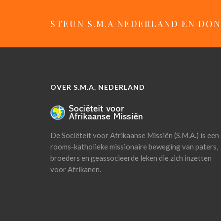
STEUN S.M.A NEDERLAND EN DON
OVER S.M.A. NEDERLAND
De Sociëteit voor Afrikaanse Missiën (S.M.A.) is een
rooms-katholieke missionaire beweging van paters,
broeders en geassocieerde leken die zich inzetten
voor Afrikanen.