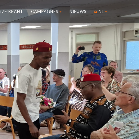
NZE KRANT
CAMPAGNES
NIEUWS
NL
end