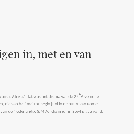
gen in, met en van
e
 vanuit Afrika.” Dat was het thema van de 22
Algemene
n, die van half mei tot begin juni in de buurt van Rome
an de Nederlandse S.M.A., die in juli in Steyl plaatsvond,