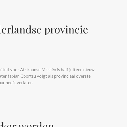
erlandse provincie
teit voor Afrikaanse Missiën is half juli een nieuw
er fabian Gbortsu volgt als provinciaal overste
uur heeft verlaten.
rker worden