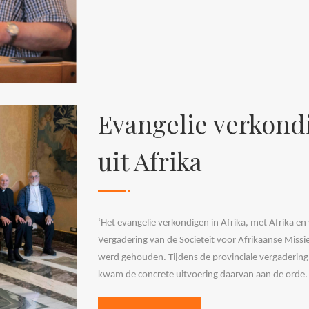
Evangelie verkondi
uit Afrika
‘Het evangelie verkondigen in Afrika, met Afrika en
Vergadering van de Sociëteit voor Afrikaanse Missië
werd gehouden. Tijdens de provinciale vergadering v
kwam de concrete uitvoering daarvan aan de orde.