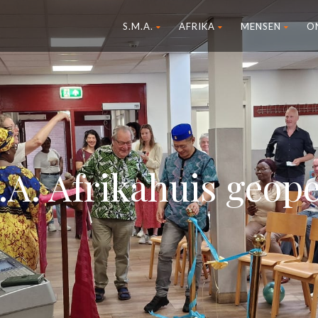
S.M.A.
AFRIKA
MENSEN
O
A. Afrikahuis geop