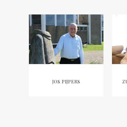
Z
JOS PIJPERS
LEES VERDER