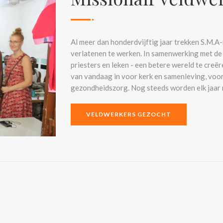
Al meer dan honderdvijftig jaar trekken S.M.A
verlatenen te werken. In samenwerking met de 
priesters en leken - een betere wereld te creër
van vandaag in voor kerk en samenleving, voor
gezondheidszorg. Nog steeds worden elk jaar
VELDWERKERS GEZOCHT